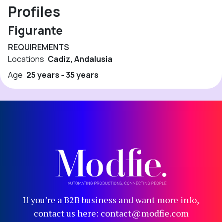
Profiles
Figurante
REQUIREMENTS
Locations
Cadiz, Andalusia
Age
25 years - 35 years
If you’re a B2B business and want more info,
contact us here: contact@modfie.com