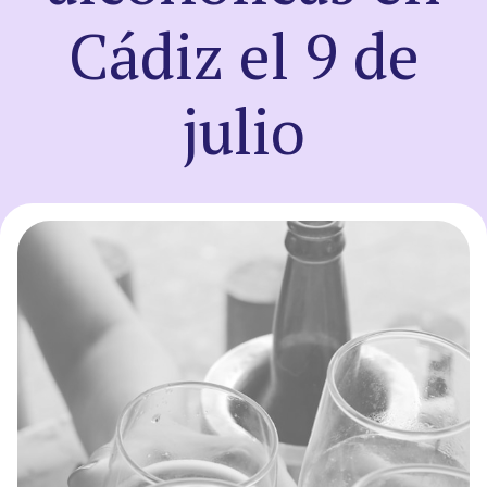
Cádiz el 9 de
Sign up
julio
Enter