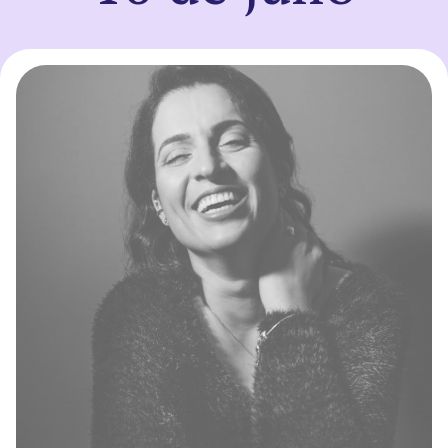
Sign up
Enter