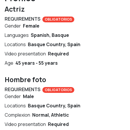
Actriz
REQUIREMENTS
OBLIGATORIOS
Gender
Female
Languages
Spanish, Basque
Locations
Basque Country, Spain
Video presentation
Required
Age
45 years - 55 years
Hombre foto
REQUIREMENTS
OBLIGATORIOS
Gender
Male
Locations
Basque Country, Spain
Complexion
Normal, Athletic
Video presentation
Required