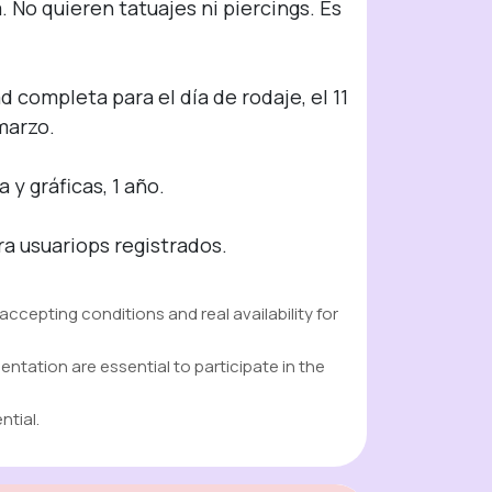
 No quieren tatuajes ni piercings. Es 
 completa para el día de rodaje, el 11 
marzo.

 gráficas, 1 año.

ra usuariops registrados.
 accepting conditions and real availability for
ntation are essential to participate in the
ntial.