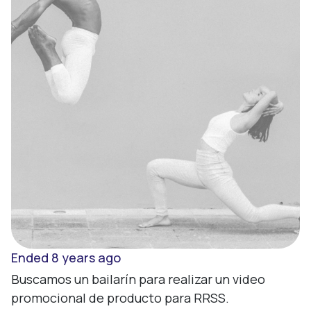
Sign up
Enter
Ended 8 years ago
Buscamos un bailarín para realizar un video 
promocional de producto para RRSS.
