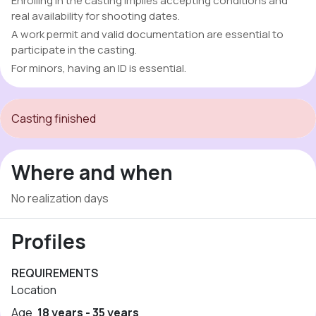
Enrolling in the casting implies accepting conditions and
real availability for shooting dates.
A work permit and valid documentation are essential to
participate in the casting.
For minors, having an ID is essential.
Casting finished
Where and when
No realization days
Profiles
REQUIREMENTS
Location
Age
18 years - 35 years