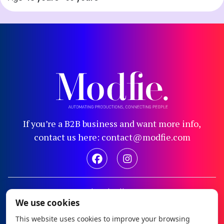
If you’re a B2B business and want more info,
contact us here: contact@modfie.com
Legal notice
We use cookies
Privacy policy
This website uses cookies to improve your browsing
Cookie policy