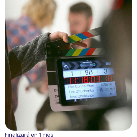
Registro
Entrar
Finalizará en 1 mes