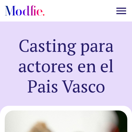
Casting para
Castings
actores en el
Sobre nosotros
Pais Vasco
Preguntas frecuentes
EN
ES
|