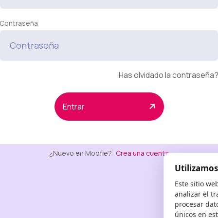
Contraseña
Has olvidado la contraseña
Entrar
¿Nuevo en Modfie?
Crea una cuenta
Utilizamos
Este sitio we
analizar el t
procesar dat
únicos en este