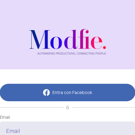
Entra con Facebook
ó
Email