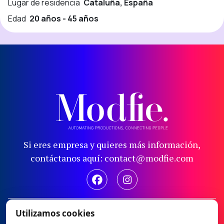
Lugar de residencia
Cataluña, España
Edad
20 años - 45 años
Si eres empresa y quieres más información,
contáctanos aquí: contact@modfie.com
Aviso legal
Utilizamos cookies