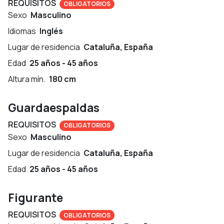
REQUISITOS
OBLIGATORIOS
Sexo
Masculino
Idiomas
Inglés
Lugar de residencia
Cataluña, España
Edad
25 años - 45 años
Altura mín.
180 cm
Guardaespaldas
REQUISITOS
OBLIGATORIOS
Sexo
Masculino
Lugar de residencia
Cataluña, España
Edad
25 años - 45 años
Figurante
REQUISITOS
OBLIGATORIOS