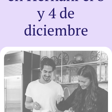
y 4 de
Registro
diciembre
Entrar