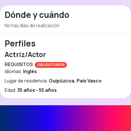
Dónde y cuándo
No hay días de realización
Perfiles
Actriz/Actor
REQUISITOS
OBLIGATORIOS
Idiomas
Inglés
Lugar de residencia
Guipúzcoa, País Vasco
Edad
35 años - 55 años