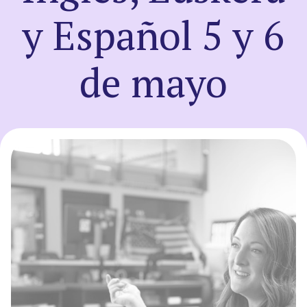
y Español 5 y 6
Registro
de mayo
Entrar