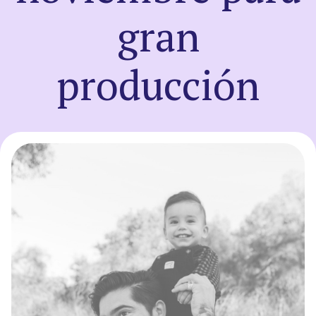
gran
Registro
producción
Entrar