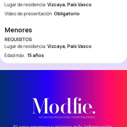
Lugar de residencia
Vizcaya, País Vasco
Vídeo de presentación
Obligatorio
Menores
REQUISITOS
Lugar de residencia
Vizcaya, País Vasco
Edad máx.
15 años
Si eres empresa y quieres más información,