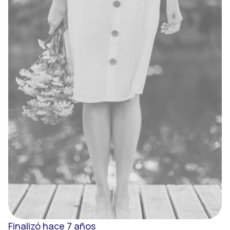
Registro
Entrar
Finalizó hace 7 años