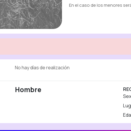
En el caso de los menores ser
No hay días de realización
Hombre
RE
Se
Lug
Eda