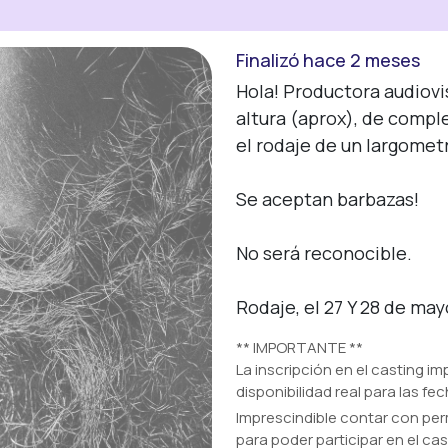
Finalizó hace 2 meses
Registro
Hola! Productora audiovi
altura (aprox), de compl
el rodaje de un largomet
Entrar
Se aceptan barbazas!

No será reconocible.

Rodaje, el 27 Y 28 de may
** IMPORTANTE **
La inscripción en el casting i
disponibilidad real para las fe
Imprescindible contar con pe
para poder participar en el cas