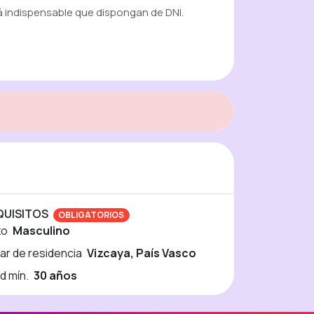
á indispensable que dispongan de DNI.
QUISITOS
OBLIGATORIOS
xo
Masculino
ar de residencia
Vizcaya, País Vasco
d mín.
30 años