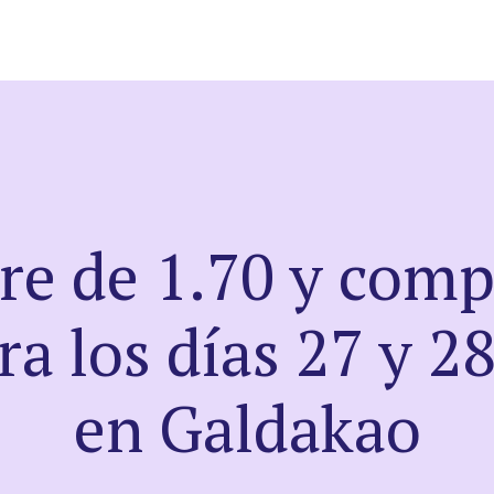
e de 1.70 y comp
ra los días 27 y 2
en Galdakao