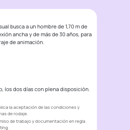
sual busca a un hombre de 1,70 m de 
exión ancha y de más de 30 años, para 
raje de animación.

o, los dos días con plena disposición.
mplica la aceptación de las condiciones y
chas de rodaje.
rmiso de trabajo y documentación en regla
ting.