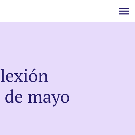
lexión
8 de mayo