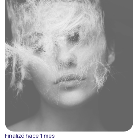
Registro
Entrar
Finalizó hace 1 mes