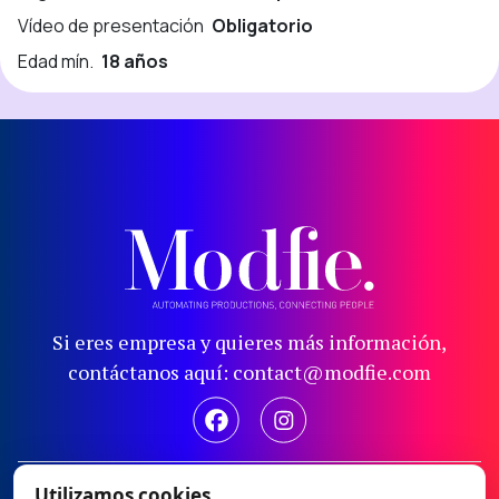
Vídeo de presentación
Obligatorio
Edad mín.
18 años
Si eres empresa y quieres más información,
contáctanos aquí: contact@modfie.com
Aviso legal
Utilizamos cookies