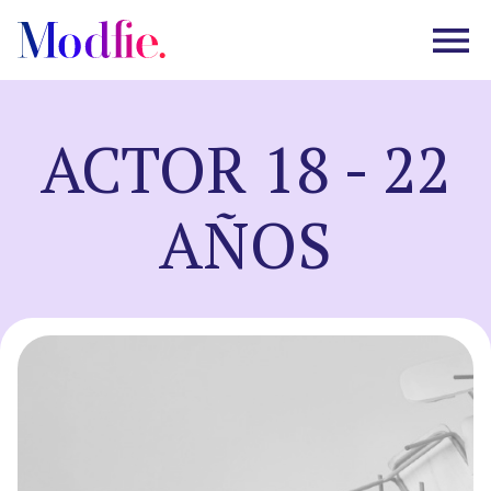
ACTOR 18 - 22
Castings
AÑOS
Sobre nosotros
Preguntas frecuentes
EN
ES
|