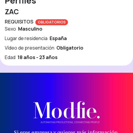
Perfiles
ZAC
REQUISITOS
OBLIGATORIOS
Sexo
Masculino
Lugar de residencia
España
Vídeo de presentación
Obligatorio
Edad
18 años - 23 años
Si eres empresa y quieres más información,